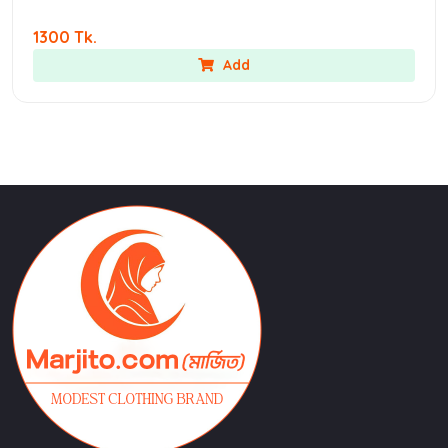
1300 Tk.
Add