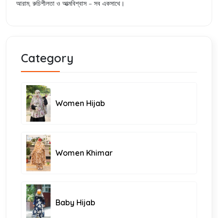
আরাম, রুচিশীলতা ও আত্মবিশ্বাস – সব একসাথে।
Category
Women Hijab
Women Khimar
Baby Hijab