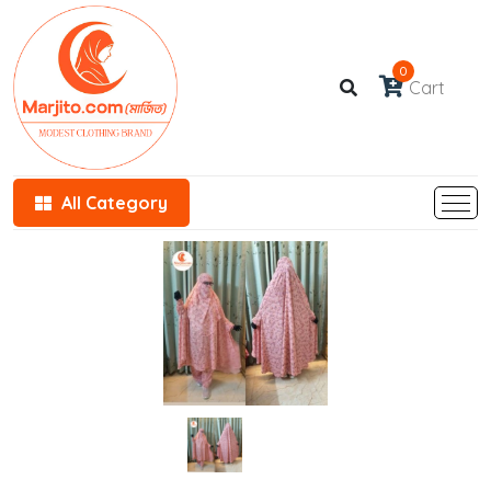
0
Cart
All Category