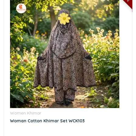
Women Khimar
Woman Cotton Khimar Set WCK103